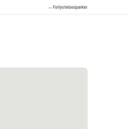
← Forlystelsesparker