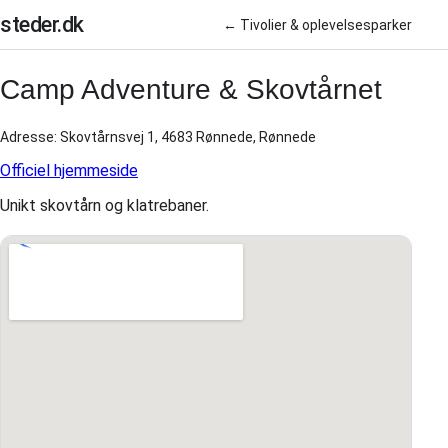
steder.dk
← Tivolier & oplevelsesparker
Camp Adventure & Skovtårnet
Adresse: Skovtårnsvej 1, 4683 Rønnede, Rønnede
Officiel hjemmeside
Unikt skovtårn og klatrebaner.