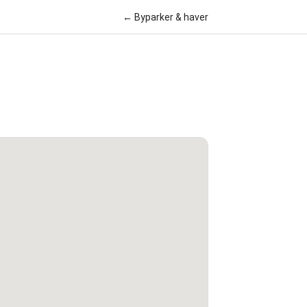
← Byparker & haver